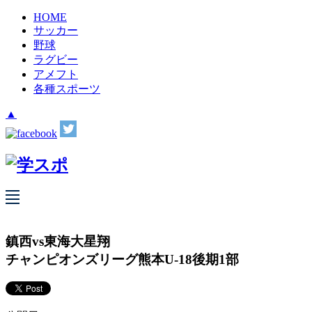
HOME
サッカー
野球
ラグビー
アメフト
各種スポーツ
▲
鎮西vs東海大星翔
チャンピオンズリーグ熊本U-18後期1部