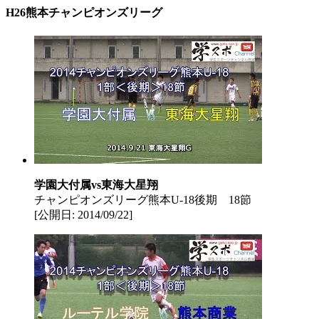
H26熊本チャンピオンズリーグ
学園大付属vs東海大星翔
チャンピオンズリーグ熊本U-18後期 18節
[公開日: 2014/09/22]