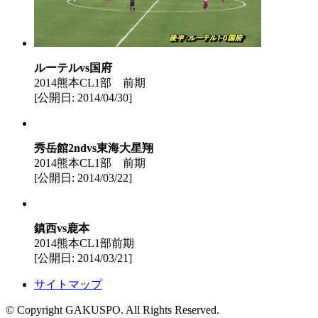
ルーテルvs国府
2014熊本CL1部 前期
[公開日: 2014/04/30]
秀岳館2ndvs東海大星翔
2014熊本CL1部 前期
[公開日: 2014/03/22]
鎮西vs鹿本
2014熊本CL1部前期
[公開日: 2014/03/21]
サイトマップ
© Copyright GAKUSPO. All Rights Reserved.