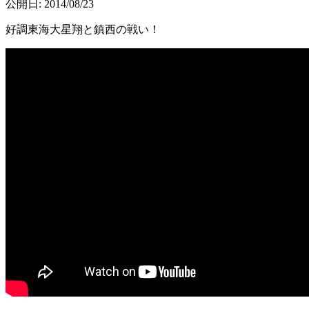
公開日: 2014/08/23
好調東海大星翔と鎮西の戦い！