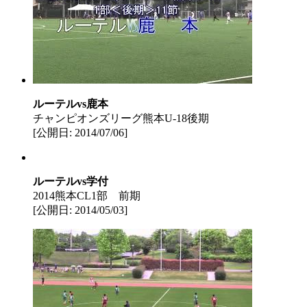
ルーテルvs鹿本
チャンピオンズリーグ熊本U-18後期
[公開日: 2014/07/06]
ルーテルvs学付
2014熊本CL1部 前期
[公開日: 2014/05/03]