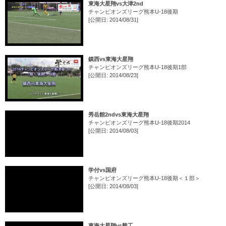
東海大星翔vs大津2nd
チャンピオンズリーグ熊本U-18後期
[公開日: 2014/08/31]
鎮西vs東海大星翔
チャンピオンズリーグ熊本U-18後期1部
[公開日: 2014/08/23]
秀岳館2ndvs東海大星翔
チャンピオンズリーグ熊本U-18後期2014
[公開日: 2014/08/03]
学付vs国府
チャンピオンズリーグ熊本U-18後期＜１部＞
[公開日: 2014/08/03]
東海大星翔vs熊工