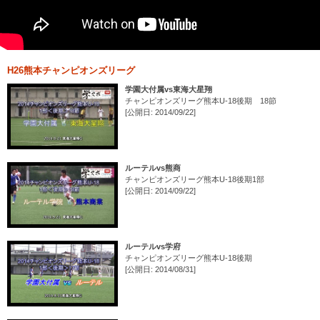
H26熊本チャンピオンズリーグ
学園大付属vs東海大星翔
チャンピオンズリーグ熊本U-18後期 18節
[公開日: 2014/09/22]
ルーテルvs熊商
チャンピオンズリーグ熊本U-18後期1部
[公開日: 2014/09/22]
ルーテルvs学府
チャンピオンズリーグ熊本U-18後期
[公開日: 2014/08/31]