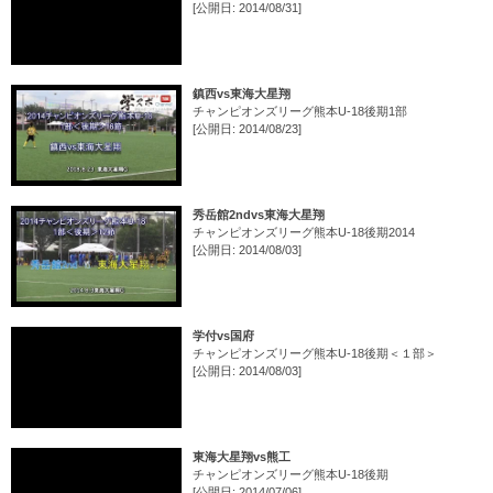
[公開日: 2014/08/31]
鎮西vs東海大星翔
チャンピオンズリーグ熊本U-18後期1部
[公開日: 2014/08/23]
秀岳館2ndvs東海大星翔
チャンピオンズリーグ熊本U-18後期2014
[公開日: 2014/08/03]
学付vs国府
チャンピオンズリーグ熊本U-18後期＜１部＞
[公開日: 2014/08/03]
東海大星翔vs熊工
チャンピオンズリーグ熊本U-18後期
[公開日: 2014/07/06]