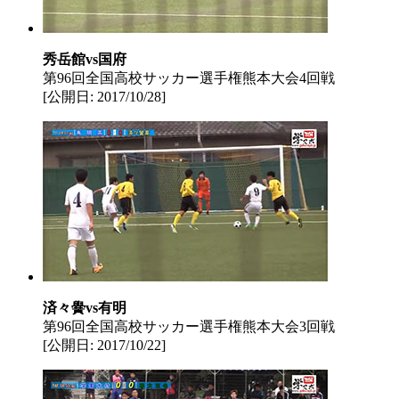
秀岳館vs国府
第96回全国高校サッカー選手権熊本大会4回戦
[公開日: 2017/10/28]
済々黌vs有明
第96回全国高校サッカー選手権熊本大会3回戦
[公開日: 2017/10/22]