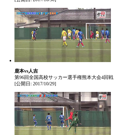
鹿本vs人吉
第96回全国高校サッカー選手権熊本大会4回戦
[公開日: 2017/10/29]