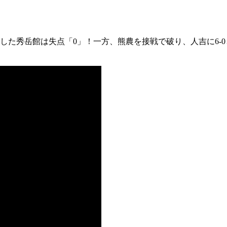
た秀岳館は失点「0」！一方、熊農を接戦で破り、人吉に6-0