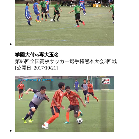
学園大付vs専大玉名
第96回全国高校サッカー選手権熊本大会3回戦
[公開日: 2017/10/21]