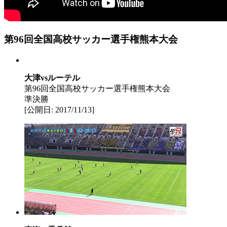
第96回全国高校サッカー選手権熊本大会
大津vsルーテル
第96回全国高校サッカー選手権熊本大会
準決勝
[公開日: 2017/11/13]