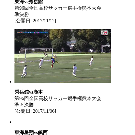
東海vs秀岳館
第96回全国高校サッカー選手権熊本大会
準決勝
[公開日: 2017/11/12]
秀岳館vs鹿本
第96回全国高校サッカー選手権熊本大会
準々決勝
[公開日: 2017/11/06]
東海星翔vs鎮西