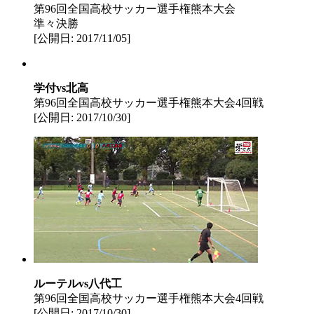
第96回全国高校サッカー選手権熊本大会
準々決勝
[公開日: 2017/11/05]
学付vs北高
第96回全国高校サッカー選手権熊本大会4回戦
[公開日: 2017/10/30]
ルーテルvs八代工
第96回全国高校サッカー選手権熊本大会4回戦
[公開日: 2017/10/30]