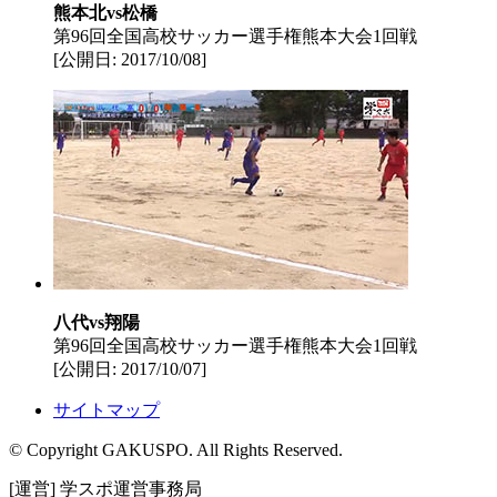
熊本北vs松橋
第96回全国高校サッカー選手権熊本大会1回戦
[公開日: 2017/10/08]
八代vs翔陽
第96回全国高校サッカー選手権熊本大会1回戦
[公開日: 2017/10/07]
サイトマップ
© Copyright GAKUSPO. All Rights Reserved.
[運営] 学スポ運営事務局