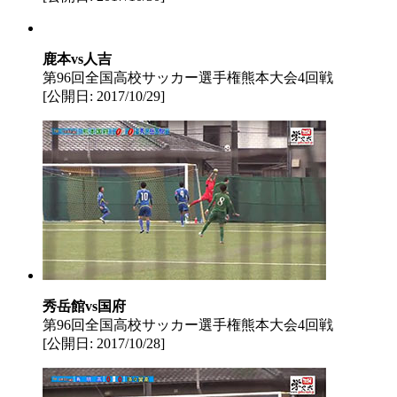
鹿本vs人吉
第96回全国高校サッカー選手権熊本大会4回戦
[公開日: 2017/10/29]
秀岳館vs国府
第96回全国高校サッカー選手権熊本大会4回戦
[公開日: 2017/10/28]