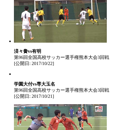
済々黌vs有明
第96回全国高校サッカー選手権熊本大会3回戦
[公開日: 2017/10/22]
学園大付vs専大玉名
第96回全国高校サッカー選手権熊本大会3回戦
[公開日: 2017/10/21]