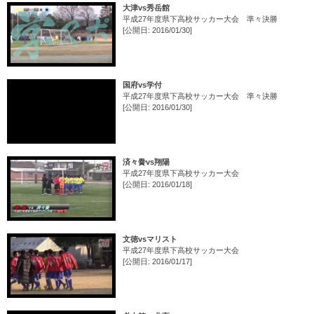
大津vs秀岳館
平成27年度県下高校サッカー大会 準々決勝
[公開日: 2016/01/30]
国府vs学付
平成27年度県下高校サッカー大会 準々決勝
[公開日: 2016/01/30]
済々黌vs翔陽
平成27年度県下高校サッカー大会
[公開日: 2016/01/18]
文徳vsマリスト
平成27年度県下高校サッカー大会
[公開日: 2016/01/17]