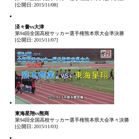
[公開日: 2015/11/08]
済々黌vs大津
第94回全国高校サッカー選手権熊本県大会準決勝
[公開日: 2015/11/07]
東海星翔vs熊商
第94回全国高校サッカー選手権熊本県大会準々決勝
[公開日: 2015/11/03]