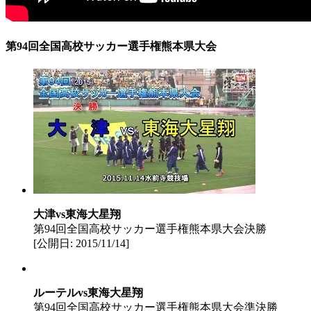
第94回全国高校サッカー選手権熊本県大会
大津vs東海大星翔
第94回全国高校サッカー選手権熊本県大会決勝
[公開日: 2015/11/14]
ルーテルvs東海大星翔
第94回全国高校サッカー選手権熊本県大会準決勝