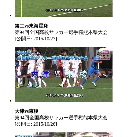
第二vs東海星翔
第94回全国高校サッカー選手権熊本県大会
[公開日: 2015/10/27]
大津vs東稜
第94回全国高校サッカー選手権熊本県大会
[公開日: 2015/10/26]