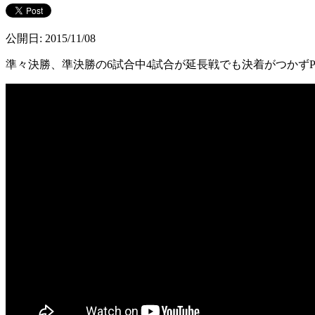
公開日: 2015/11/08
準々決勝、準決勝の6試合中4試合が延長戦でも決着がつかず