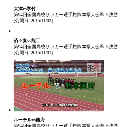
大津vs学付
第94回全国高校サッカー選手権熊本県大会準々決勝
[公開日: 2015/11/02]
済々黌vs熊工
第94回全国高校サッカー選手権熊本県大会準々決勝
[公開日: 2015/11/01]
ルーテルvs国府
第94回全国高校サッカー選手権熊本県大会準々決勝