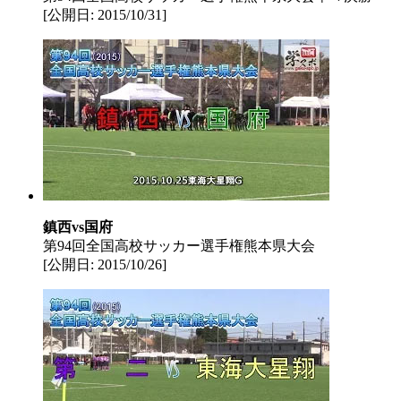
[公開日: 2015/10/31]
鎮西vs国府
第94回全国高校サッカー選手権熊本県大会
[公開日: 2015/10/26]