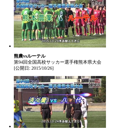
熊農vsルーテル
第94回全国高校サッカー選手権熊本県大会
[公開日: 2015/10/26]