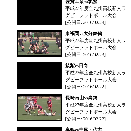
佐賀工業vs筑紫
平成27年度全九州高校新人ラ
グビーフットボール大会
[公開日: 2016/02/23]
東福岡vs大分舞鶴
平成27年度全九州高校新人ラ
グビーフットボール大会
[公開日: 2016/02/23]
筑紫vs日向
平成27年度全九州高校新人ラ
グビーフットボール大会
[公開日: 2016/02/22]
長崎南山vs高鍋
平成27年度全九州高校新人ラ
グビーフットボール大会
[公開日: 2016/02/22]
高鍋vs荒尾・岱志