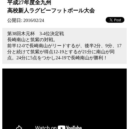
平成27年度全九州
高校新人ラグビーフットボール大会
公開日: 2016/02/24
第38回木元杯 3-4位決定戦
長崎南山と筑紫の対戦。
前半12-0で長崎南山がリードするが、後半2分、9分、17
分と続けて筑紫が得点1­2-19とするが21分に南山が同
点。24分に5点をつかし24-19で長崎南山が勝利！