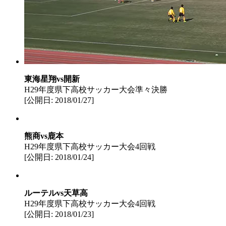
東海星翔vs開新
H29年度県下高校サッカー大会準々決勝
[公開日: 2018/01/27]
熊商vs鹿本
H29年度県下高校サッカー大会4回戦
[公開日: 2018/01/24]
ルーテルvs天草高
H29年度県下高校サッカー大会4回戦
[公開日: 2018/01/23]