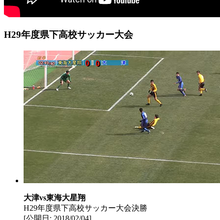
H29年度県下高校サッカー大会
大津vs東海大星翔
H29年度県下高校サッカー大会決勝
[公開日: 2018/02/04]