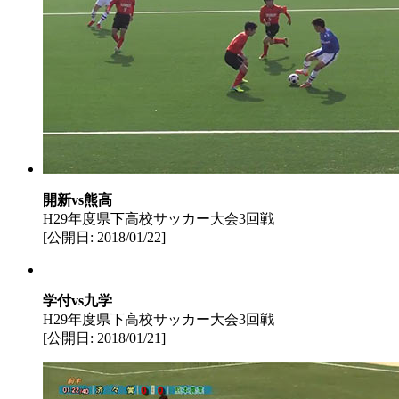
開新vs熊高
H29年度県下高校サッカー大会3回戦
[公開日: 2018/01/22]
学付vs九学
H29年度県下高校サッカー大会3回戦
[公開日: 2018/01/21]