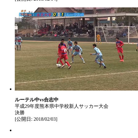
ルーテル中vs合志中
平成29年度熊本県中学校新人サッカー大会
決勝
[公開日: 2018/02/03]