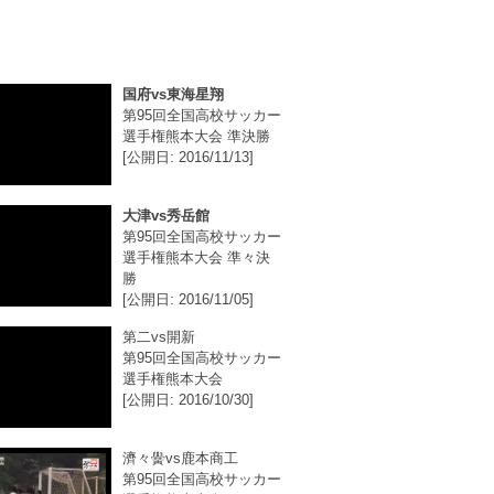
国府vs東海星翔
第95回全国高校サッカー
選手権熊本大会 準決勝
[公開日: 2016/11/13]
大津vs秀岳館
第95回全国高校サッカー
選手権熊本大会 準々決
勝
[公開日: 2016/11/05]
第二vs開新
第95回全国高校サッカー
選手権熊本大会
[公開日: 2016/10/30]
濟々黌vs鹿本商工
第95回全国高校サッカー