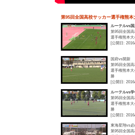
第95回全国高校サッカー選手権熊本
ルーテルvs国
第95回全国
選手権熊本大
[公開日: 2016/
国府vs開新
第95回全国
選手権熊本大
勝
[公開日: 2016/
ルーテルvs学
第95回全国
選手権熊本大
勝
[公開日: 2016/
東海星翔vs
第95回全国