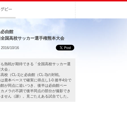
s必由館
回全国高校サッカー選手権熊本大会
2016/10/16
年も熱戦が期待できる「全国高校サッカー選
権大会」
高校（CL-1)と必由館（CL-3)の対戦。
は鹿本ペースで確実に得点し1-0.後半4分で
由館が同点に追いつき、後半は必由館ペー
。カメラの不調で後半同点の部分が撮影でき
いません（謝）。見ごたえある試合でした。