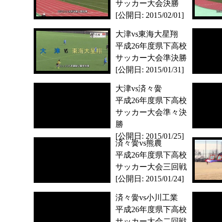
サッカー大会決勝
[公開日: 2015/02/01]
大津vs東海大星翔
平成26年度県下高校
サッカー大会準決勝
[公開日: 2015/01/31]
大津vs済々黌
平成26年度県下高校
サッカー大会準々決
勝
[公開日: 2015/01/25]
済々黌vs熊農
平成26年度県下高校
サッカー大会三回戦
[公開日: 2015/01/24]
済々黌vs小川工業
平成26年度県下高校
サッカー大会二回戦