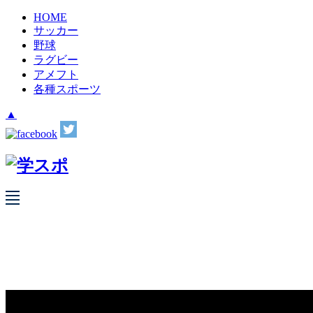
HOME
サッカー
野球
ラグビー
アメフト
各種スポーツ
▲