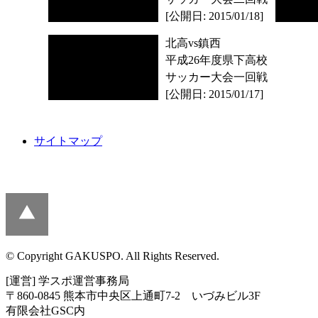
[公開日: 2015/01/18]
北高vs鎮西
平成26年度県下高校
サッカー大会一回戦
[公開日: 2015/01/17]
サイトマップ
© Copyright GAKUSPO. All Rights Reserved.
[運営] 学スポ運営事務局
〒860-0845 熊本市中央区上通町7-2 いづみビル3F
有限会社GSC内