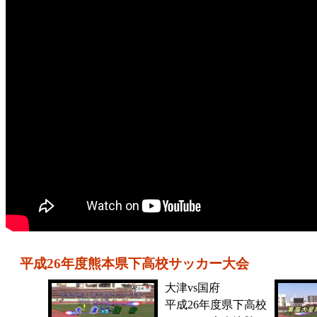
平成26年度熊本県下高校サッカー大会
大津vs国府
平成26年度県下高校