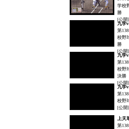
学校
勝
[公開日:
九学v
第13
校野
勝
[公開日:
九学
第13
校野
決勝
[公開日:
九学v
第13
校野
[公開日:
上天
第13