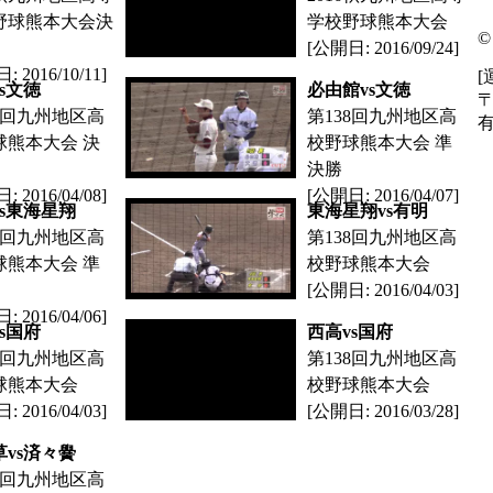
野球熊本大会決
学校野球熊本大会
©
[公開日: 2016/09/24]
 2016/10/11]
[
s文徳
必由館vs文徳
〒
8回九州地区高
第138回九州地区高
有
球熊本大会 決
校野球熊本大会 準
決勝
 2016/04/08]
[公開日: 2016/04/07]
vs東海星翔
東海星翔vs有明
8回九州地区高
第138回九州地区高
球熊本大会 準
校野球熊本大会
[公開日: 2016/04/03]
 2016/04/06]
s国府
西高vs国府
8回九州地区高
第138回九州地区高
球熊本大会
校野球熊本大会
 2016/04/03]
[公開日: 2016/03/28]
草vs済々黌
8回九州地区高