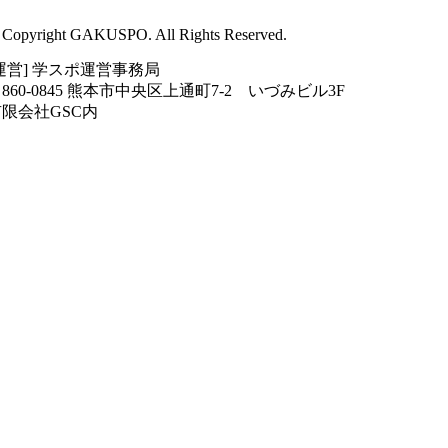
 Copyright GAKUSPO. All Rights Reserved.
運営] 学スポ運営事務局
860-0845 熊本市中央区上通町7-2 いづみビル3F
限会社GSC内