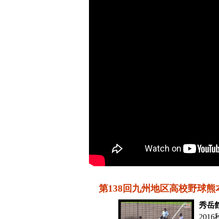
第138回九州地区高校野球熊
秀岳館
201