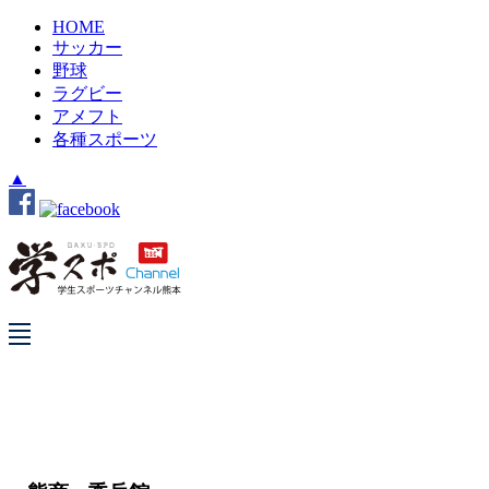
HOME
サッカー
野球
ラグビー
アメフト
各種スポーツ
▲