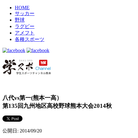
HOME
サッカー
野球
ラグビー
アメフト
各種スポーツ
八代vs第一(熊本一高）
第135回九州地区高校野球熊本大会2014秋
公開日: 2014/09/20