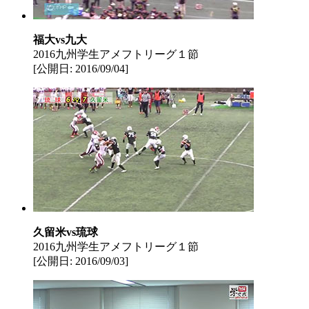
福大vs九大
2016九州学生アメフトリーグ１節
[公開日: 2016/09/04]
久留米vs琉球
2016九州学生アメフトリーグ１節
[公開日: 2016/09/03]