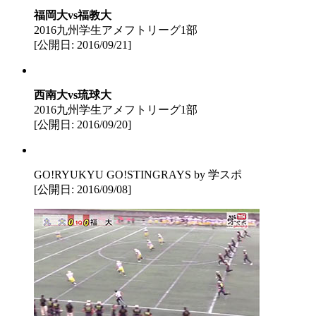
福岡大vs福教大
2016九州学生アメフトリーグ1部
[公開日: 2016/09/21]
西南大vs琉球大
2016九州学生アメフトリーグ1部
[公開日: 2016/09/20]
GO!RYUKYU GO!STINGRAYS by 学スポ
[公開日: 2016/09/08]