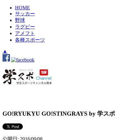
HOME
サッカー
野球
ラグビー
アメフト
各種スポーツ
▲
GO!RYUKYU GO!STINGRAYS by 学スポ
公開日: 2016/09/08