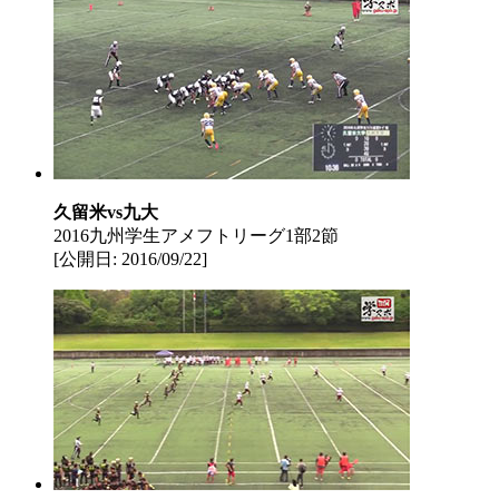
久留米vs九大
2016九州学生アメフトリーグ1部2節
[公開日: 2016/09/22]