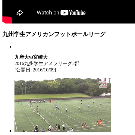
九州学生アメリカンフットボールリーグ
九産大vs宮崎大
2016九州学生アメフリーグ2部
[公開日: 2016/10/09]