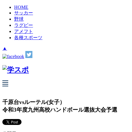
HOME
サッカー
野球
ラグビー
アメフト
各種スポーツ
▲
千原台vsルーテル(女子）
令和3年度九州高校ハンドボール選抜大会予選