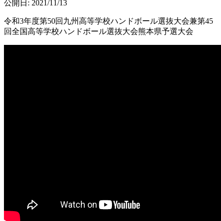
公開日: 2021/11/13
令和3年度第50回九州高等学校ハンドボール選抜大会兼第45
回全国高等学校ハンドボール選抜大会熊本県予選大会