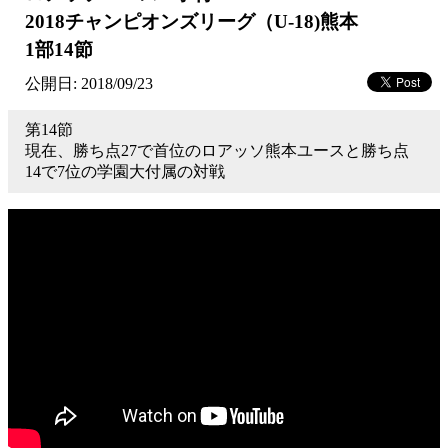
2018チャンピオンズリーグ（U-18)熊本
1部14節
公開日: 2018/09/23
第14節
現在、勝ち点27で首位のロアッソ熊本ユースと勝ち点
14で7位の学園大付属の対戦