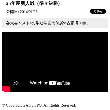
25年度新人戦（準々決勝）
公開日: 2014/01/26
各大会ベスト4の常連学園大付属vs古豪済々黌。
© Copyright GAKUSPO. All Rights Reserved.